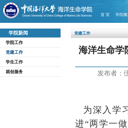
首 页
学院概
学院新闻
党建工作
学院工作
海洋生命学
党建工作
学生工作
就创服务
发布者：
为深入学
进
“两学一