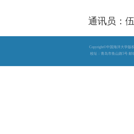
通讯员：
Copyright©中国海洋大学版权所有
校址：青岛市鱼山路5号 邮编：26