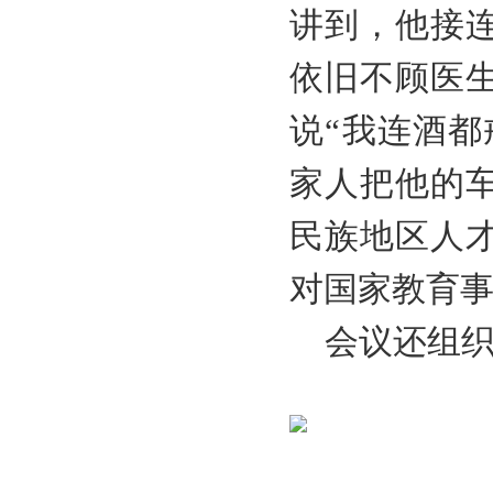
讲到，他
接
依旧不顾医
说
“我连酒
家人把他的
民族地区人
对国家教育
会议还组