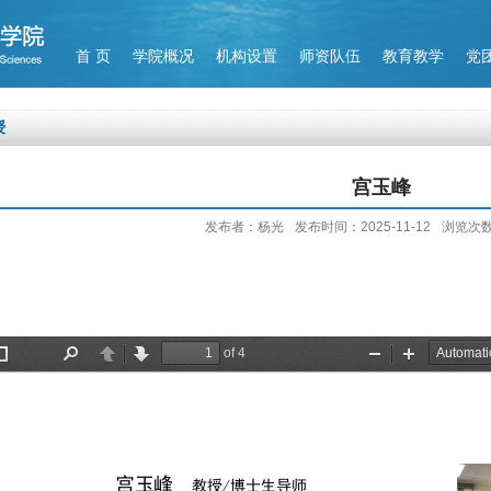
首 页
学院概况
机构设置
师资队伍
教育教学
党
授
宫玉峰
发布者：杨光
发布时间：2025-11-12
浏览次