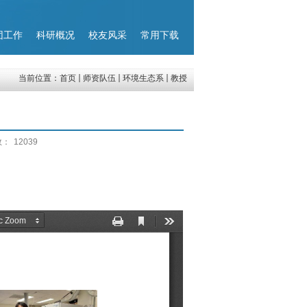
团工作
科研概况
校友风采
常用下载
当前位置：
首页
师资队伍
环境生态系
教授
数：
12039