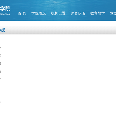
首 页
学院概况
机构设置
师资队伍
教育教学
党
教授
玲
军
思
皓
一
平