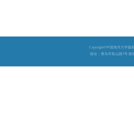
Copyright©中国海洋大学版权所有
校址：青岛市鱼山路5号 邮编：26