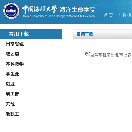
首 页
学院概
常用下载
常用下载
日常管理
校团委
自驾车租车出差审批表.
本科教学
学生处
就业
研工部
其他
教职工