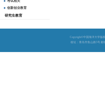
考试相关
创新创业教育
研究生教育
Copyright©中国海洋大学版权所有
校址：青岛市鱼山路5号 邮编：26