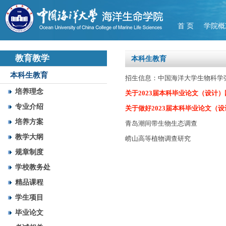
首 页
学院概
教育教学
本科生教育
本科生教育
招生信息：中国海洋大学生物科学
培养理念
关于2023届本科毕业论文（设计）
专业介绍
关于做好2023届本科毕业论文（
培养方案
青岛潮间带生物生态调查
教学大纲
崂山高等植物调查研究
规章制度
学校教务处
精品课程
学生项目
毕业论文