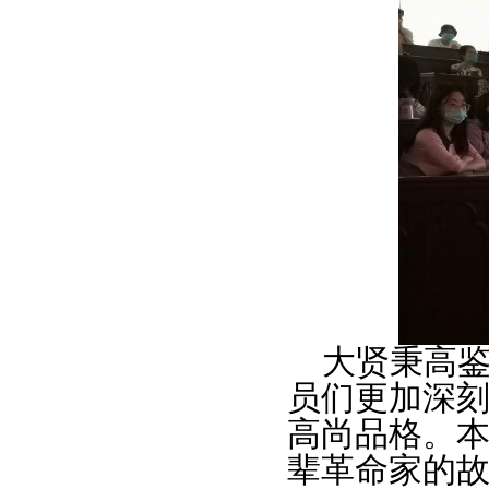
大贤秉高
员们更加深
高尚品格。
辈革命家的