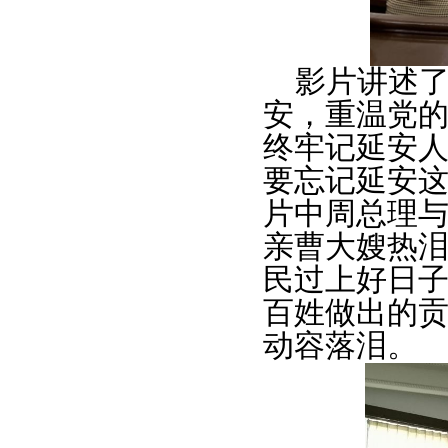
影片讲述了
安，重温党
终牢记延安
要忘记延安
片中周总理
亲曹大嫂热
民过上好日
百姓做出的
动容落泪。