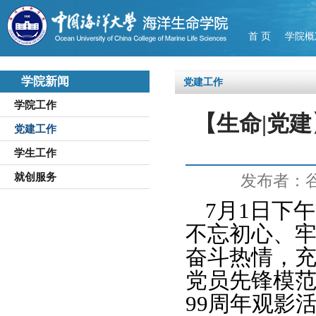
首 页
学院概
学院新闻
党建工作
学院工作
【生命|党
党建工作
学生工作
就创服务
发布者：
7月1日下
不忘初心、
奋斗热情，
党员先锋模
99周年观影