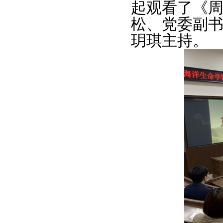
起观看了《
松、党委副
玥琪主持。