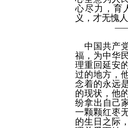
心尽力，育
义，才无愧
—
中国共产
福，为中华
理重回延安
过的地方，
念着的永远
的现状，他
纷拿出自己家
一颗颗红枣
的生日之际