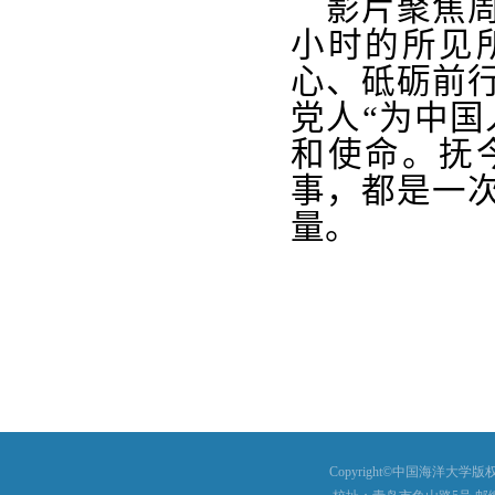
影片聚焦
小时的所见
心、砥砺前
党人“为中国
和使命。抚
事，都是一
量。
Copyright©中国海洋大学版权所有