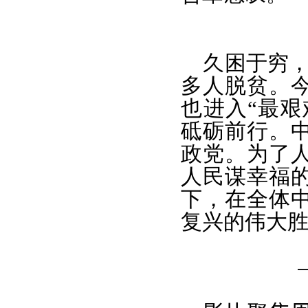
久困于穷
多人脱贫。
也进入“最艰
砥砺前行。
政党。为了
人民谋幸福
下，在全体
复兴的伟大