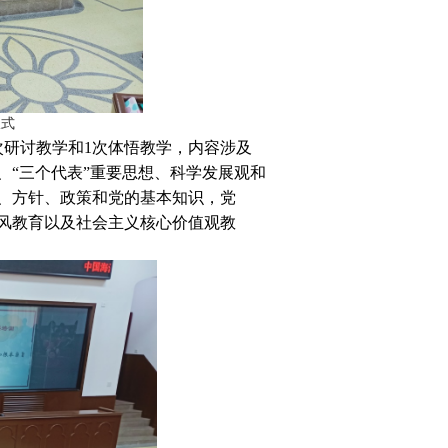
仪式
次研讨教学和
1
次体悟教学，内容涉及
、“三个代表”重要思想、科学发展观和
、方针、政策和党的基本知识，党
风教育以及社会主义核心价值观教