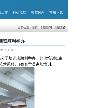
团工作
科研概况
校友风采
常用下载
当前位置：
首页
学院新闻
党建工作
培训班顺利举办
次数：
690
极分子培训班顺利举办。此次培训班由
艺术系总计
149
名学员参加培训。