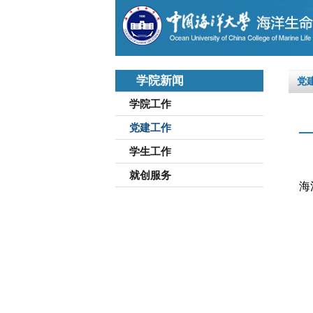
学院新闻
党
学院工作
党建工作
学生工作
就创服务
海