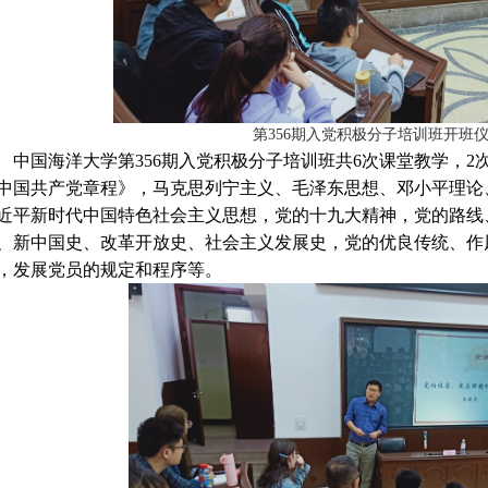
第
356
期入党积极分子培训班开班
中国海洋大学第
356
期入党积极分子培训班共
6
次课堂教学，
2
中国共产党章程》，马克思列宁主义、毛泽东思想、邓小平理论
近平新时代中国特色社会主义思想，党的十九大精神，党的路线
、新中国史、改革开放史、社会主义发展史，党的优良传统、作
，发展党员的规定和程序等。