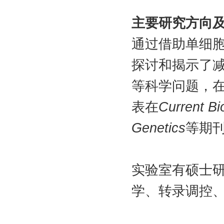
主要研究方向
通过借助单细胞
探讨和揭示了
等科学问题，
表在
Current Bi
等期
Genetics
实验室有硕士
学、转录调控