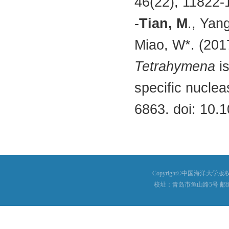
46(22), 11822-
-
Tian, M
., Yan
Miao, W*. (20
Tetrahymena
is
specific nucle
6863. doi: 10.
Copyright©中国海洋大学版权所有
校址：青岛市鱼山路5号 邮编：26