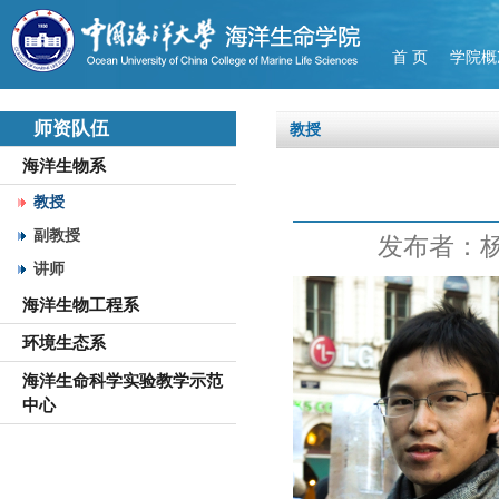
首 页
学院概
师资队伍
教授
海洋生物系
教授
副教授
发布者：
讲师
海洋生物工程系
环境生态系
海洋生命科学实验教学示范
中心