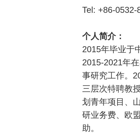
Tel: +86-0532
个人简介：
年毕业于
2015
年在
2015-2021
事研究工作。
2
三层次特聘教
划
青年项目
、
研业务费、欧盟
助。