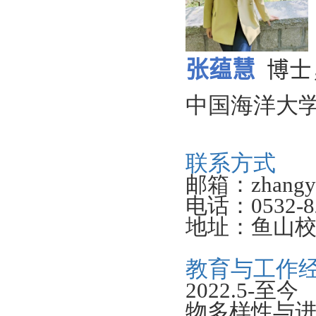
张蕴慧
博士
中国海洋大
联系方式
邮箱：
zhangy
电话：
0532-
地址：鱼山
教育与工作
2022.5-
至今
物多样性与