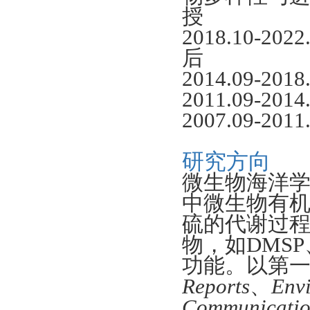
授
2018.10-202
后
2014.09-201
2011.09-201
2007.09-201
研究方向
微生物海洋
中微生物有
硫的代谢过
物，如
DMSP
功能。以第
Reports
、
Env
Communicati