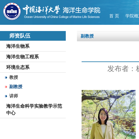
首 页
学院概
师资队伍
副教授
海洋生物系
海洋生物工程系
发布者：
环境生态系
教授
副教授
讲师
海洋生命科学实验教学示范
中心