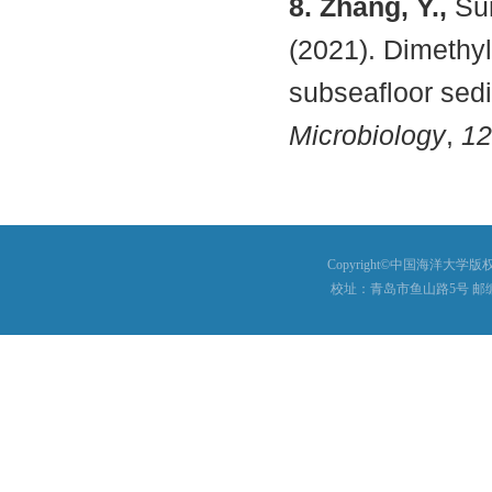
8. Zhang, Y.,
Sun
(2021). Dimethyl
subseafloor sed
Microbiology
,
1
Copyright©中国海洋大学版权所有
校址：青岛市鱼山路5号 邮编：26