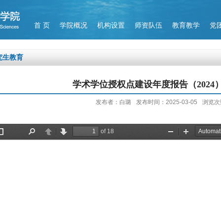
首 页
学院概况
机构设置
师资队伍
教育教学
党
究生教育
学术学位授权点建设年度报告（2024）-
发布者：白璐
发布时间：2025-03-05
浏览次