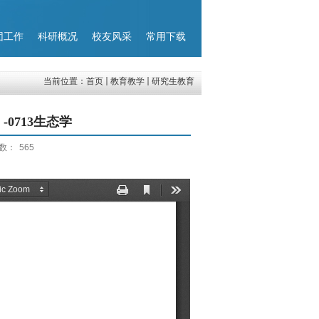
团工作
科研概况
校友风采
常用下载
当前位置：
首页
教育教学
研究生教育
0713生态学
数：
565