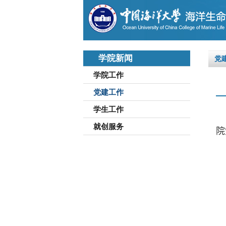
学院新闻
党
学院工作
党建工作
学生工作
就创服务
院