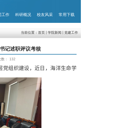
团工作
科研概况
校友风采
常用下载
当前位置：
首页
学院新闻
党建工作
部书记述职评议考核
次数：
132
层党组织建设，近日，
海洋生命
学