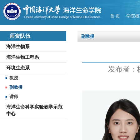
首 页
学院概
师资队伍
副教授
海洋生物系
海洋生物工程系
发布者：
环境生态系
教授
副教授
讲师
海洋生命科学实验教学示范
中心