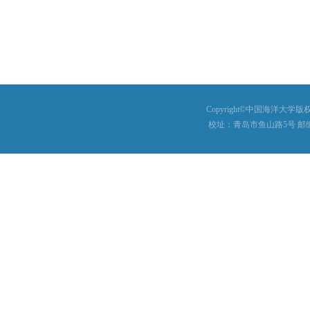
Copyright©中国海洋大学版权所有
校址：青岛市鱼山路5号 邮编：26